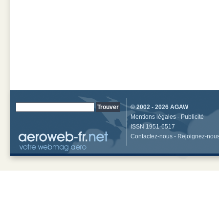
© 2002 - 2026
AGAW
Mentions légales
-
Publicité
ISSN 1951-6517
Contactez-nous
-
Rejoignez-nou