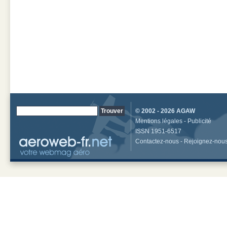
© 2002 - 2026
AGAW
Mentions légales
-
Publicité
ISSN 1951-6517
Contactez-nous
-
Rejoignez-nou